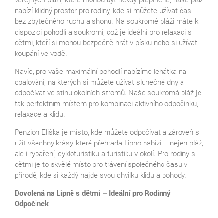
nabízí klidný prostor pro rodiny, kde si můžete užívat čas
bez zbytečného ruchu a shonu. Na soukromé pláži máte k
dispozici pohodlí a soukromí, což je ideální pro relaxaci s
dětmi, kteří si mohou bezpečně hrát v písku nebo si užívat
koupání ve vodě.
Navíc, pro vaše maximální pohodlí nabízíme lehátka na
opalování, na kterých si můžete užívat slunečné dny a
odpočívat ve stínu okolních stromů. Naše soukromá pláž je
tak perfektním místem pro kombinaci aktivního odpočinku,
relaxace a klidu.
Penzion Eliška je místo, kde můžete odpočívat a zároveň si
užít všechny krásy, které přehrada Lipno nabízí – nejen pláž,
ale i rybaření, cykloturistiku a turistiku v okolí. Pro rodiny s
dětmi je to skvělé místo pro trávení společného času v
přírodě, kde si každý najde svou chvilku klidu a pohody.
Dovolená na Lipně s dětmi – Ideální pro Rodinný
Odpočinek