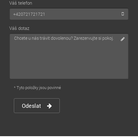
Váš telefon
Váš dotaz
* Tyto položky jsou povinné
Odeslat