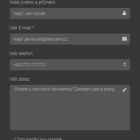
Vaše jméno a příjmení
Váš E-mail *
Váš telefon
Váš dotaz
* Tyto položky jsou povinné