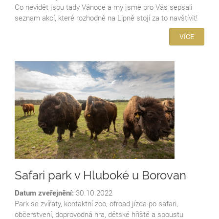
Co nevidět jsou tady Vánoce a my jsme pro Vás sepsali
seznam akcí, které rozhodně na Lipně stojí za to navštívit!
VÍCE
Safari park v Hluboké u Borovan
Datum zveřejnění:
30.10.2022
Park se zvířaty, kontaktní zoo, ofroad jízda po safari,
občerstvení, doprovodná hra, dětské hřiště a spoustu