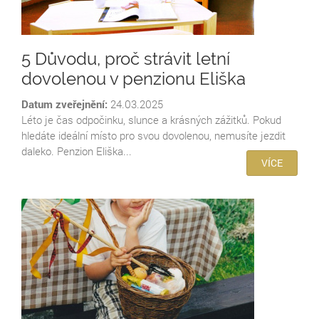
5 Důvodu, proč strávit letní
dovolenou v penzionu Eliška
Datum zveřejnění:
24.03.2025
Léto je čas odpočinku, slunce a krásných zážitků. Pokud
hledáte ideální místo pro svou dovolenou, nemusíte jezdit
daleko. Penzion Eliška...
VÍCE