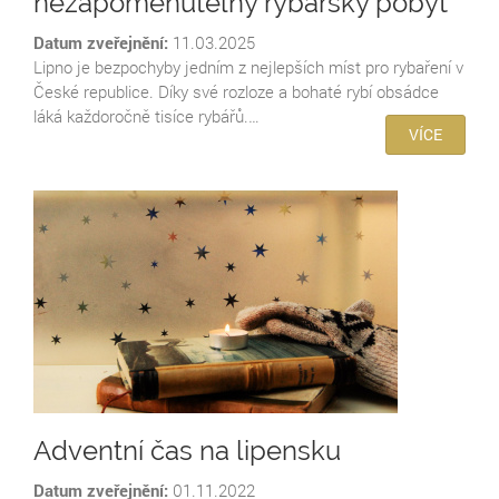
nezapomenutelný rybářský pobyt
Datum zveřejnění:
11.03.2025
Lipno je bezpochyby jedním z nejlepších míst pro rybaření v
České republice. Díky své rozloze a bohaté rybí obsádce
láká každoročně tisíce rybářů.…
VÍCE
Adventní čas na lipensku
Datum zveřejnění:
01.11.2022