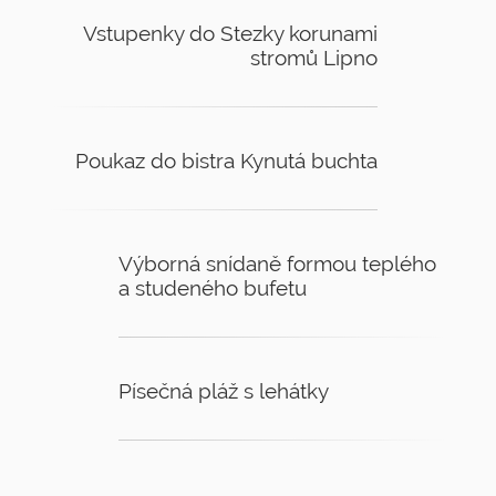
Vstupenky do Stezky korunami
stromů Lipno
Poukaz do bistra Kynutá buchta
Výborná snídaně formou teplého
a studeného bufetu
Písečná pláž s lehátky