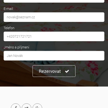
E-mail:
Telefon
Jméno a příjmení
Rezervovat