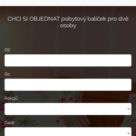
CHCI SI OBJEDNAT pobytový balíček pro dvě
osoby
Od:
Do:
Pokojů:
Osob: