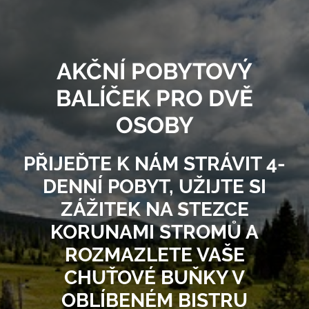
AKČNÍ POBYTOVÝ
BALÍČEK PRO DVĚ
OSOBY
PŘIJEĎTE K NÁM STRÁVIT 4-
DENNÍ POBYT, UŽIJTE SI
ZÁŽITEK NA STEZCE
KORUNAMI STROMŮ A
ROZMAZLETE VAŠE
CHUŤOVÉ BUŇKY V
OBLÍBENÉM BISTRU