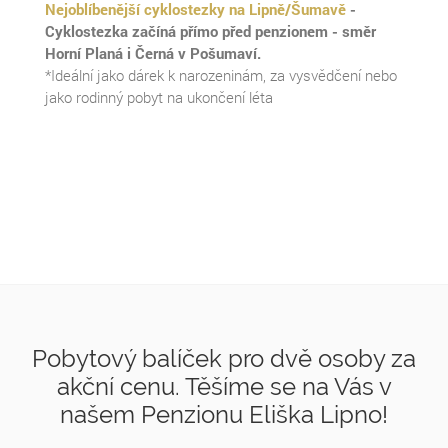
Nejoblíbenější cyklostezky na Lipně/Šumavě
-
Cyklostezka začíná přímo před penzionem - směr
Horní Planá i Černá v Pošumaví.
*Ideální jako dárek k narozeninám, za vysvědčení nebo
jako rodinný pobyt na ukončení léta
Pobytový balíček pro dvě osoby za
akční cenu. Těšíme se na Vás v
našem Penzionu Eliška Lipno!